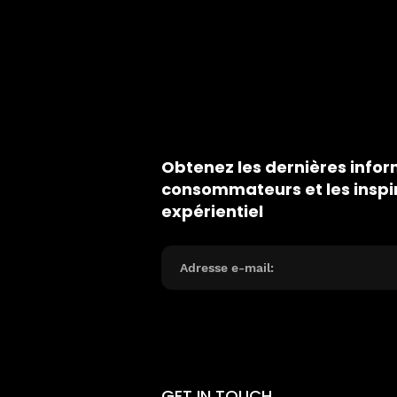
Obtenez les dernières infor
consommateurs et les inspi
expérientiel
GET IN TOUCH