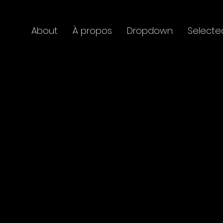
About
À propos
Dropdown
Selecte