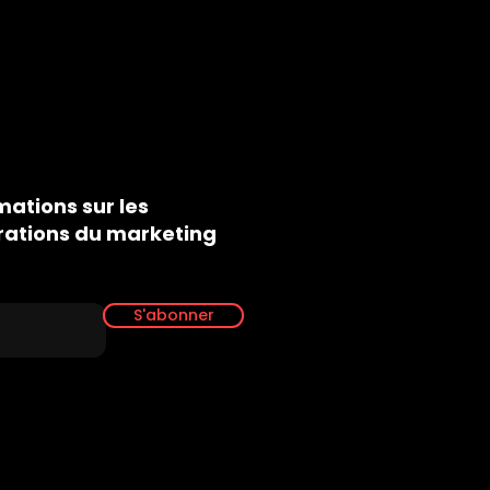
mations sur les
rations du marketing
S'abonner